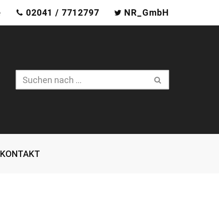
e
02041 / 7712797
NR_GmbH
KONTAKT