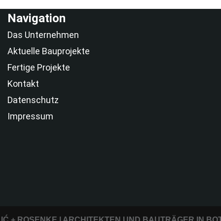
Navigation
Das Unternehmen
Aktuelle Bauprojekte
Fertige Projekte
Kontakt
Datenschutz
Impressum
LIĆ + ROSENKE | ARCHITEKTEN UND BAUTRÄGER IN BO