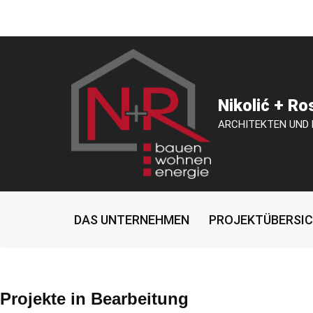
Zum
Inhalt
springen
Nikolić + R
ARCHITEKTEN UND
DAS UNTERNEHMEN
PROJEKTÜBERSI
Projekte in Bearbeitung