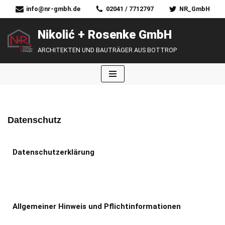
info@nr-gmbh.de
02041 / 7712797
NR_GmbH
Zum
Nikolić + Rosenke GmbH
Inhalt
ARCHITEKTEN UND BAUTRÄGER AUS BOTTROP
springen
Datenschutz
Datenschutzerklärung
Allgemeiner Hinweis und Pflichtinformationen