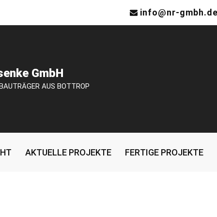
info@nr-gmbh.d
osenke GmbH
 BAUTRÄGER AUS BOTTROP
CHT
AKTUELLE PROJEKTE
FERTIGE PROJEKTE