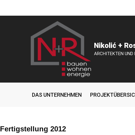
Zum
Inhalt
springen
Nikolić + R
ARCHITEKTEN UND
DAS UNTERNEHMEN
PROJEKTÜBERSI
Fertigstellung 2012