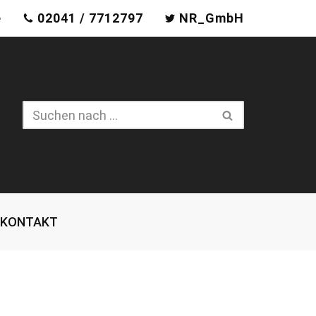
e
02041 / 7712797
NR_GmbH
KONTAKT