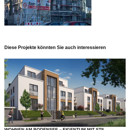
Diese Projekte könnten Sie auch interessieren
WOHNEN AM BODENSEE – EIGENTUM MIT STIL