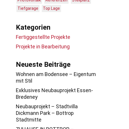
Photovoltaik
Referenzen
Stellplatz
Tiefgarage
Top Lage
Kategorien
Fertiggestellte Projekte
Projekte in Bearbeitung
Neueste Beiträge
Wohnen am Bodensee – Eigentum
mit Stil
Exklusives Neubauprojekt Essen-
Bredeney
Neubauprojekt – Stadtvilla
Dickmann Park – Bottrop
Stadtmitte