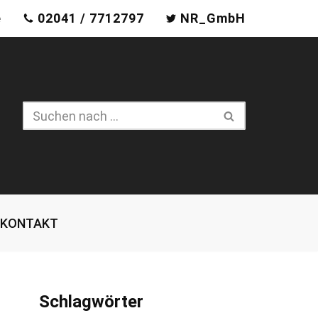
e
02041 / 7712797
NR_GmbH
KONTAKT
Schlagwörter