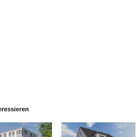
eressieren