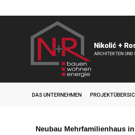
Zum
Inhalt
springen
Nikolić + R
ARCHITEKTEN UND
DAS UNTERNEHMEN
PROJEKTÜBERSI
Neubau Mehrfamilienhaus in