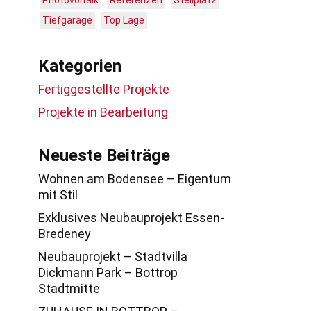
Photovoltaik
Referenzen
Stellplatz
Tiefgarage
Top Lage
Kategorien
Fertiggestellte Projekte
Projekte in Bearbeitung
Neueste Beiträge
Wohnen am Bodensee – Eigentum
mit Stil
Exklusives Neubauprojekt Essen-
Bredeney
Neubauprojekt – Stadtvilla
Dickmann Park – Bottrop
Stadtmitte