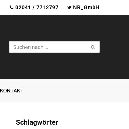
e
02041 / 7712797
NR_GmbH
KONTAKT
Schlagwörter