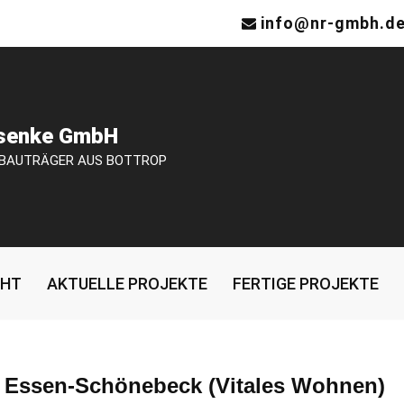
info@nr-gmbh.d
osenke GmbH
 BAUTRÄGER AUS BOTTROP
CHT
AKTUELLE PROJEKTE
FERTIGE PROJEKTE
 Essen-Schönebeck (Vitales Wohnen)