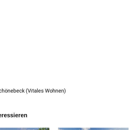
chönebeck (Vitales Wohnen)
eressieren