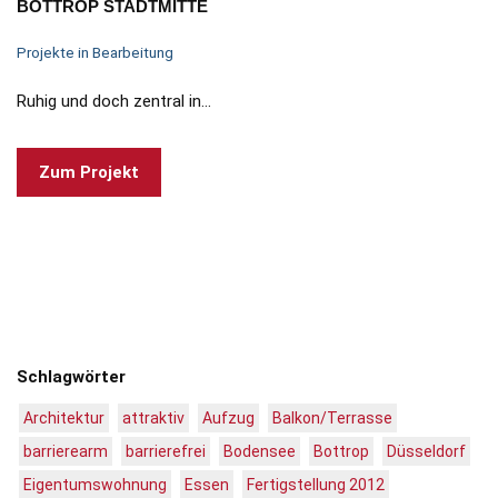
BOTTROP STADTMITTE
Projekte in Bearbeitung
Ruhig und doch zentral in…
Zum Projekt
Schlagwörter
Architektur
attraktiv
Aufzug
Balkon/Terrasse
barrierearm
barrierefrei
Bodensee
Bottrop
Düsseldorf
Eigentumswohnung
Essen
Fertigstellung 2012