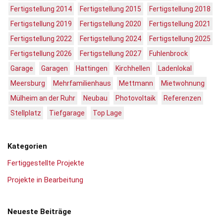
Fertigstellung 2014
Fertigstellung 2015
Fertigstellung 2018
Fertigstellung 2019
Fertigstellung 2020
Fertigstellung 2021
Fertigstellung 2022
Fertigstellung 2024
Fertigstellung 2025
Fertigstellung 2026
Fertigstellung 2027
Fuhlenbrock
Garage
Garagen
Hattingen
Kirchhellen
Ladenlokal
Meersburg
Mehrfamilienhaus
Mettmann
Mietwohnung
Mülheim an der Ruhr
Neubau
Photovoltaik
Referenzen
Stellplatz
Tiefgarage
Top Lage
Kategorien
Fertiggestellte Projekte
Projekte in Bearbeitung
Neueste Beiträge