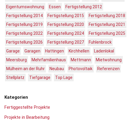
Eigentumswohnung
Essen
Fertigstellung 2012
Fertigstellung 2014
Fertigstellung 2015
Fertigstellung 2018
Fertigstellung 2019
Fertigstellung 2020
Fertigstellung 2021
Fertigstellung 2022
Fertigstellung 2024
Fertigstellung 2025
Fertigstellung 2026
Fertigstellung 2027
Fuhlenbrock
Garage
Garagen
Hattingen
Kirchhellen
Ladenlokal
Meersburg
Mehrfamilienhaus
Mettmann
Mietwohnung
Mülheim an der Ruhr
Neubau
Photovoltaik
Referenzen
Stellplatz
Tiefgarage
Top Lage
Kategorien
Fertiggestellte Projekte
Projekte in Bearbeitung