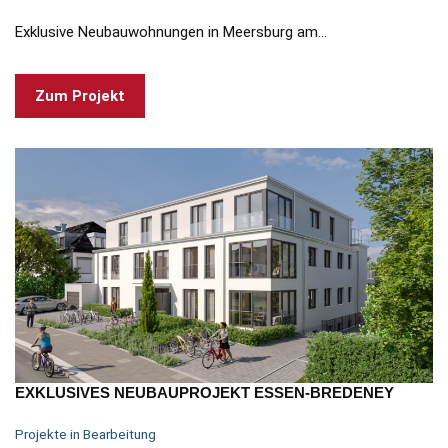
Exklusive Neubauwohnungen in Meersburg am…
Zum Projekt
EXKLUSIVES NEUBAUPROJEKT ESSEN-BREDENEY
Projekte in Bearbeitung