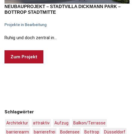
NEUBAUPROJEKT – STADTVILLA DICKMANN PARK –
BOTTROP STADTMITTE
Projekte in Bearbeitung
Ruhig und doch zentral in…
Zum Projekt
Schlagwörter
Architektur
attraktiv
Aufzug
Balkon/Terrasse
barrierearm
barrierefrei
Bodensee
Bottrop
Düsseldorf