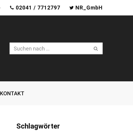
e
02041 / 7712797
NR_GmbH
KONTAKT
Schlagwörter