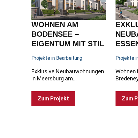
WOHNEN AM
EXKL
BODENSEE –
NEUB
EIGENTUM MIT STIL
ESSE
Projekte in Bearbeitung
Projekte i
Exklusive Neubauwohnungen
Wohnen i
in Meersburg am…
Bredene
Zum Projekt
Zum P