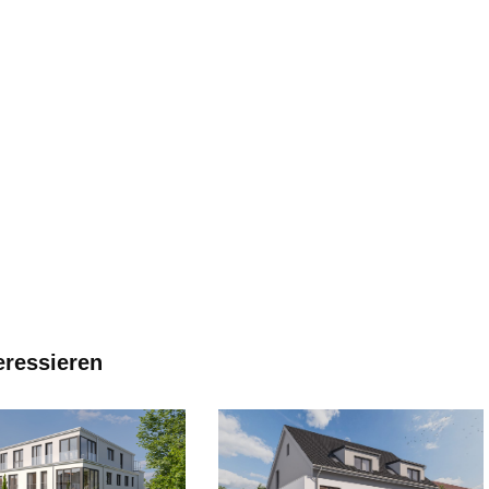
eressieren