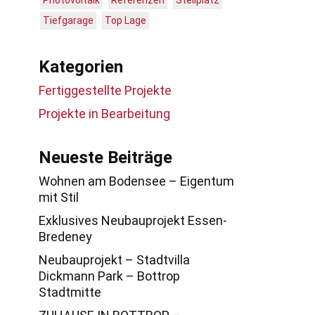
Photovoltaik
Referenzen
Stellplatz
Tiefgarage
Top Lage
Kategorien
Fertiggestellte Projekte
Projekte in Bearbeitung
Neueste Beiträge
Wohnen am Bodensee – Eigentum
mit Stil
Exklusives Neubauprojekt Essen-
Bredeney
Neubauprojekt – Stadtvilla
Dickmann Park – Bottrop
Stadtmitte