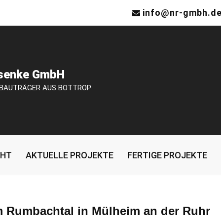
info@nr-gmbh.d
osenke GmbH
 BAUTRÄGER AUS BOTTROP
CHT
AKTUELLE PROJEKTE
FERTIGE PROJEKTE
 Rumbachtal in Mülheim an der Ruhr