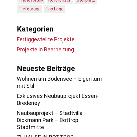
Photovoltaik
Referenzen
Stellplatz
Tiefgarage
Top Lage
Kategorien
Fertiggestellte Projekte
Projekte in Bearbeitung
Neueste Beiträge
Wohnen am Bodensee – Eigentum
mit Stil
Exklusives Neubauprojekt Essen-
Bredeney
Neubauprojekt – Stadtvilla
Dickmann Park – Bottrop
Stadtmitte