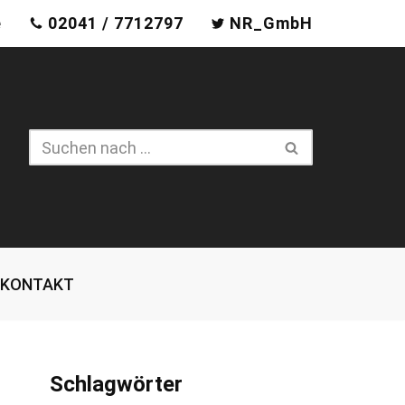
e
02041 / 7712797
NR_GmbH
KONTAKT
Schlagwörter