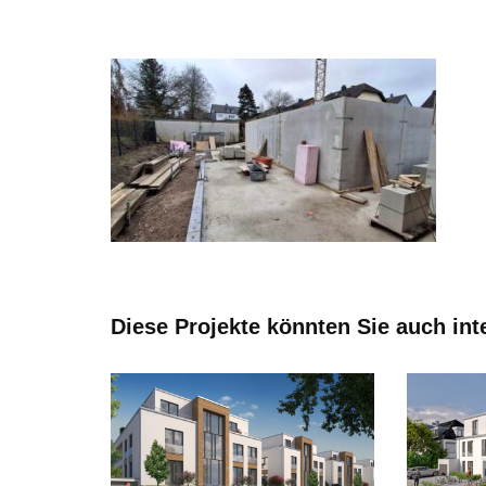
Diese Projekte könnten Sie auch int