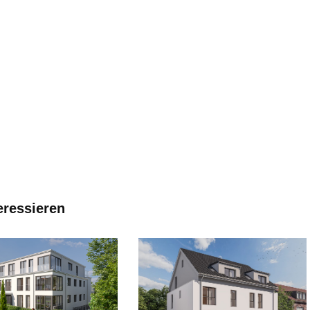
eressieren