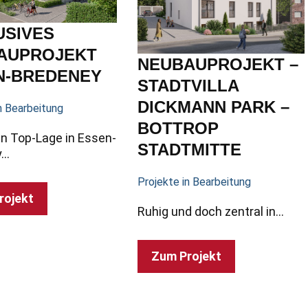
USIVES
AUPROJEKT
NEUBAUPROJEKT –
N-BREDENEY
STADTVILLA
DICKMANN PARK –
n Bearbeitung
BOTTROP
n Top-Lage in Essen-
STADTMITTE
y…
Projekte in Bearbeitung
rojekt
Ruhig und doch zentral in…
Zum Projekt