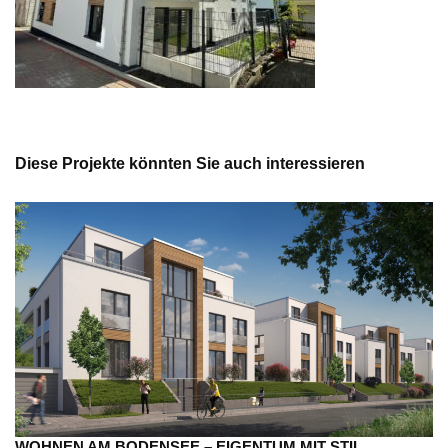
Diese Projekte könnten Sie auch interessieren
WOHNEN AM BODENSEE – EIGENTUM MIT STIL