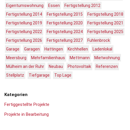
Eigentumswohnung
Essen
Fertigstellung 2012
Fertigstellung 2014
Fertigstellung 2015
Fertigstellung 2018
Fertigstellung 2019
Fertigstellung 2020
Fertigstellung 2021
Fertigstellung 2022
Fertigstellung 2024
Fertigstellung 2025
Fertigstellung 2026
Fertigstellung 2027
Fuhlenbrock
Garage
Garagen
Hattingen
Kirchhellen
Ladenlokal
Meersburg
Mehrfamilienhaus
Mettmann
Mietwohnung
Mülheim an der Ruhr
Neubau
Photovoltaik
Referenzen
Stellplatz
Tiefgarage
Top Lage
Kategorien
Fertiggestellte Projekte
Projekte in Bearbeitung