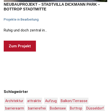
NEUBAUPROJEKT – STADTVILLA DICKMANN PARK –
BOTTROP STADTMITTE
Projekte in Bearbeitung
Ruhig und doch zentral in…
Zum Projekt
Schlagwörter
Architektur
attraktiv
Aufzug
Balkon/Terrasse
barrierearm
barrierefrei
Bodensee
Bottrop
Düsseldorf