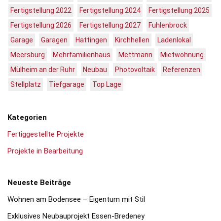
Fertigstellung 2022
Fertigstellung 2024
Fertigstellung 2025
Fertigstellung 2026
Fertigstellung 2027
Fuhlenbrock
Garage
Garagen
Hattingen
Kirchhellen
Ladenlokal
Meersburg
Mehrfamilienhaus
Mettmann
Mietwohnung
Mülheim an der Ruhr
Neubau
Photovoltaik
Referenzen
Stellplatz
Tiefgarage
Top Lage
Kategorien
Fertiggestellte Projekte
Projekte in Bearbeitung
Neueste Beiträge
Wohnen am Bodensee – Eigentum mit Stil
Exklusives Neubauprojekt Essen-Bredeney