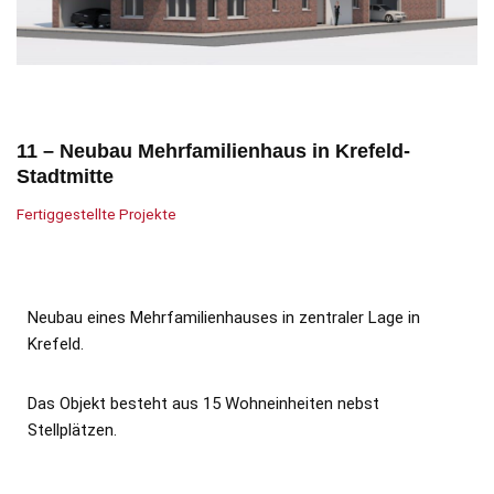
11 – Neubau Mehrfamilienhaus in Krefeld-
Stadtmitte
Fertiggestellte Projekte
Neubau eines Mehrfamilienhauses in zentraler Lage in
Krefeld.
Das Objekt besteht aus 15 Wohneinheiten nebst
Stellplätzen.