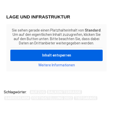
LAGE UND INFRASTRUKTUR
Sie sehen gerade einen Platzhalterinhalt von
Standard
.
Um auf den eigentlichen Inhalt zuzugreifen, klicken Sie
auf den Button unten. Bitte beachten Sie, dass dabei
Daten an Drittanbieter weitergegeben werden.
Inhalt entsperren
Weitere Informationen
Schlagwörter:
AUFZUG
BALKON/TERRASSE
BARRIEREARM
FERTIGSTELLUNG 2022
TIEFGARAGE